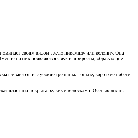
напоминает своим видом узкую пирамиду или колонну. Она
. Именно на них появляются свежие приросты, образующие
сматриваются неглубокие трещины. Тонкие, короткие побеги
товая пластина покрыта редкими волосками. Осенью листва