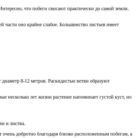
Интересно, что побеги свисают практически до самой земли.
й части оно крайне слабое. Большинство листьев имеет
 диаметр 8-12 метров. Раскидистые ветви образуют
вые несколько лет жизни растение напоминает густой куст, но
ви и листва.
т очень добротно благодаря близко расположенным побегам, а