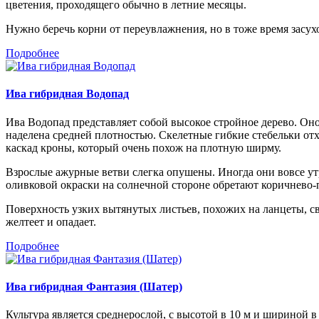
цветения, проходящего обычно в летние месяцы.
Нужно беречь корни от переувлажнения, но в тоже время засух
Подробнее
Ива гибридная Водопад
Ива Водопад представляет собой высокое стройное дерево. Оно
наделена средней плотностью. Скелетные гибкие стебельки от
каскад кроны, который очень похож на плотную ширму.
Взрослые ажурные ветви слегка опушены. Иногда они вовсе ут
оливковой окраски на солнечной стороне обретают коричнево
Поверхность узких вытянутых листьев, похожих на ланцеты, с
желтеет и опадает.
Подробнее
Ива гибридная Фантазия (Шатер)
Культура является среднерослой, с высотой в 10 м и шириной в 7