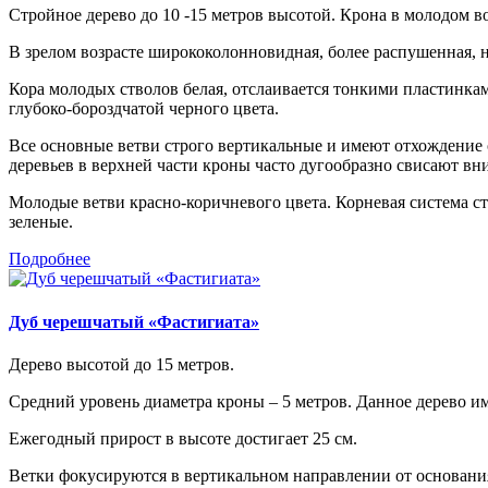
Стройное дерево до 10 -15 метров высотой. Крона в молодом в
В зрелом возрасте ширококолонновидная, более распушенная, 
Кора молодых стволов белая, отслаивается тонкими пластинкам
глубоко-бороздчатой черного цвета.
Все основные ветви строго вертикальные и имеют отхождение о
деревьев в верхней части кроны часто дугообразно свисают вни
Молодые ветви красно-коричневого цвета. Корневая система с
зеленые.
Подробнее
Дуб черешчатый «Фастигиата»
Дерево высотой до 15 метров.
Средний уровень диаметра кроны – 5 метров. Данное дерево им
Ежегодный прирост в высоте достигает 25 см.
Ветки фокусируются в вертикальном направлении от основания 