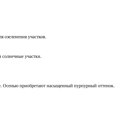
я озеленения участков.
 солнечные участки.
тые. Осенью приобретают насыщенный пурпурный оттенок.