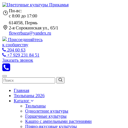
Пн-вс:
с 8:00 до 17:00
614058, Пермь
2-я Сорокинская ул., 65/1
flowerbaza@yandex.ru
Присоединяйтесь
к сообществу
204 60 63
+7 929 231 84 51
Заказать звонок
Главная
Тюльпаны 2026
Каталог
Тюльпаны
Однолетние культуры
Горшечные культуры
Кашпо с ампельными растениями
Пряно-вкусовые культуры