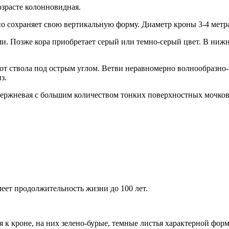
озрасте колонновидная.
но сохраняет свою вертикальную форму. Диаметр кроны 3-4 метр
и. Позже кора приобретает серый или темно-серый цвет. В нижн
т ствола под острым углом. Ветви неравномерно волнообразно-в
з.
тержневая с большим количеством тонких поверхностных мочков
еет продолжительность жизни до 100 лет.
к кроне, на них зелено-бурые, темные листья характерной форм