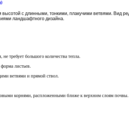
a)
 высотой с длинными, тонкими, плакучими ветвями. Вид ре
ниями ландшафтного дизайна.
, не требует большого количества тепла.
 форма листьев.
ими ветвями и прямой ствол.
оковыми корнями, распложенными ближе к верхним слоям почвы.