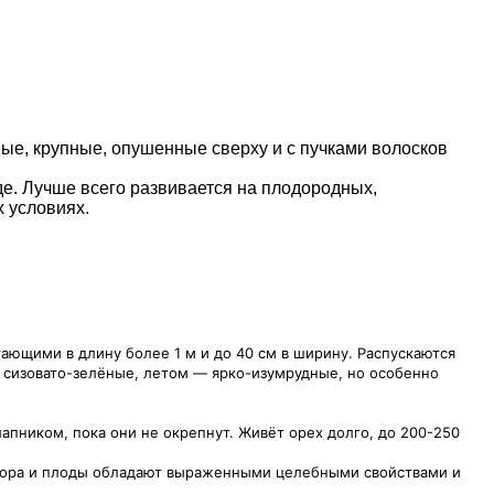
ные, крупные, опушенные сверху и с пучками волосков
де. Лучше всего развивается на плодородных,
 условиях.
ющими в длину более 1 м и до 40 см в ширину. Распускаются
, сизовато-зелёные, летом — ярко-изумрудные, но особенно
пником, пока они не окрепнут. Живёт орех долго, до 200-250
 кора и плоды обладают выраженными целебными свойствами и