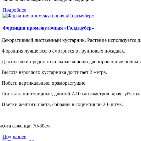
Подробнее
Форзиция промежуточная «Голдзаубер»
Декоративный лиственный кустарник. Растение используется дл
Форзиция лучше всего смотрится в групповых посадках.
Для посадки предпочтительные хорошо дренированные почвы и
Высота взрослого кустарника достигает 2 метра.
Побеги вертикальные, пряморастущие.
Листья ланцетовидные, длиной 7-10 сантиметров, края зубча
Цветки желтого цвета, собраны в соцветия по 2-6 штук.
сота саженца: 70-80см
Подробнее