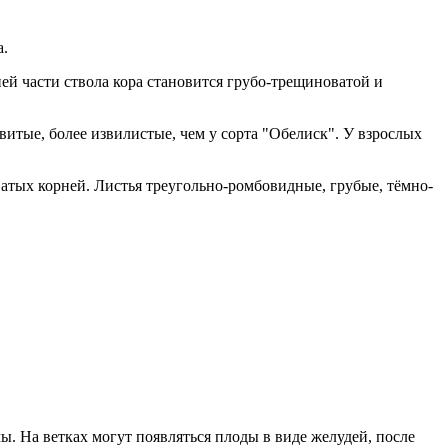
а.
ей части ствола кора становится грубо-трещиноватой и
итые, более извилистые, чем у сорта "Обелиск". У взрослых
атых корней. Листья треугольно-ромбовидные, грубые, тёмно-
ы. На ветках могут появляться плоды в виде желудей, после