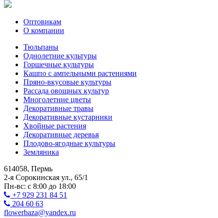
Оптовикам
О компании
Тюльпаны
Однолетние культуры
Горшечные культуры
Кашпо с ампельными растениями
Пряно-вкусовые культуры
Рассада овощных культур
Многолетние цветы
Декоративные травы
Декоративные кустарники
Хвойные растения
Декоративные деревья
Плодово-ягодные культуры
Земляника
614058, Пермь
2-я Сорокинская ул., 65/1
Пн-вс: с 8:00 до 18:00
+7 929 231 84 51
204 60 63
flowerbaza@yandex.ru