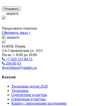
Отправить
закрыть
Продолжить покупки
Оформить заказ »
закрыть
614058, Пермь
2-я Сорокинская ул., 65/1
Пн-вс: с 8:00 до 18:00
+7 929 231 84 51
204 60 63
flowerbaza@yandex.ru
Каталог
Тюльпаны оптом 2026
Тюльпаны
Однолетние культуры
Горшечные культуры
Кашпо с ампельными растениями