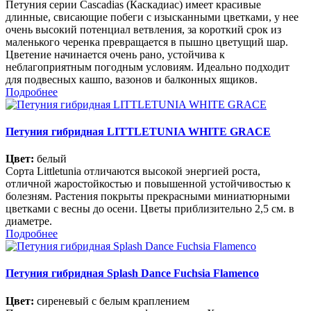
Петуния серии Cascadias (Каскадиас) имеет красивые
длинные, свисающие побеги с изысканными цветками, у нее
очень высокий потенциал ветвления, за короткий срок из
маленького черенка превращается в пышно цветущий шар.
Цветение начинается очень рано, устойчива к
неблагоприятным погодным условиям. Идеально подходит
для подвесных кашпо, вазонов и балконных ящиков.
Подробнее
Петуния гибридная LITTLETUNIA WHITE GRACE
Цвет:
белый
Сорта Littletunia отличаются высокой энергией роста,
отличной жаростойкостью и повышенной устойчивостью к
болезням. Растения покрыты прекрасными миниатюрными
цветками с весны до осени. Цветы приблизительно 2,5 см. в
диаметре.
Подробнее
Петуния гибридная Splash Dance Fuchsia Flamenco
Цвет:
сиреневый с белым краплением