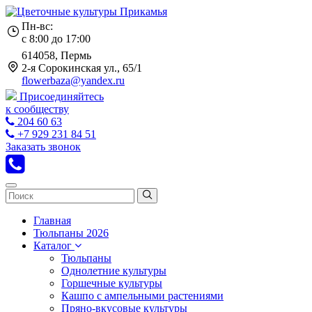
Пн-вс:
с 8:00 до 17:00
614058, Пермь
2-я Сорокинская ул., 65/1
flowerbaza@yandex.ru
Присоединяйтесь
к сообществу
204 60 63
+7 929 231 84 51
Заказать звонок
Главная
Тюльпаны 2026
Каталог
Тюльпаны
Однолетние культуры
Горшечные культуры
Кашпо с ампельными растениями
Пряно-вкусовые культуры