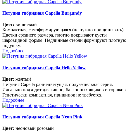
Петуния гибридная Capella Burgundy
Цвет:
вишневый
Компактная, самоформирующаяся (не нужно прищипывать).
Цветки среднего размера, плотно покрывают кусты
шаровидной формы. Недлинные стебли формируют плотную
подушку.
Подробнее
Петуния гибридная Capella Hello Yellow
Цвет:
желтый
Петуния Capella раннецветущая, полуампельная серия.
Идеально подходит для кашпо, балконных ящиков и горшков.
Генетически компактная, прищипок не требуется.
Подробнее
Петуния гибридная Capella Neon Pink
Цвет:
неоновый розовый