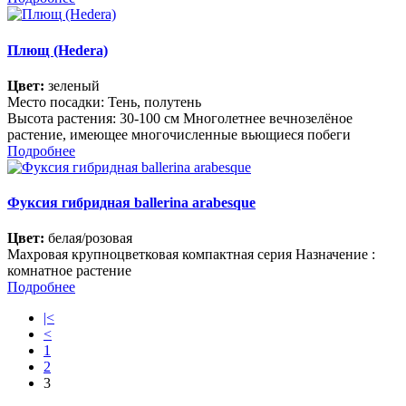
Плющ (Hedera)
Цвет:
зеленый
Место посадки: Тень, полутень
Высота растения: 30-100 см Многолетнее вечнозелёное
растение, имеющее многочисленные вьющиеся побеги
Подробнее
Фуксия гибридная ballerina arabesque
Цвет:
белая/розовая
Махровая крупноцветковая компактная серия Назначение :
комнатное растение
Подробнее
|<
<
1
2
3