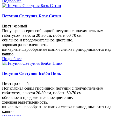
Подробнее
Петуния Светуния Блэк Сатин
Цвет:
черный
Популярная серия гибридной петунии с полуампельным
габитусом, высота 20-30 см, побеги 60-70 см.
обильное и продолжительное цветение.
хорошая разветвленность.
шикарные шарообразные шапки слегка приподнимаются над
кашпо.
Подробнее
Петуния Светуния Бэйби Пинк
Цвет:
розовый
Популярная серия гибридной петунии с полуампельным
габитусом, высота 20-30 см, побеги 60-70 см.
обильное и продолжительное цветение.
хорошая разветвленность.
шикарные шарообразные шапки слегка приподнимаются над
кашпо.