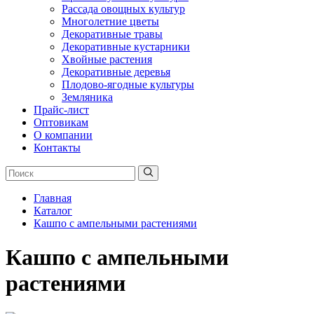
Рассада овощных культур
Многолетние цветы
Декоративные травы
Декоративные кустарники
Хвойные растения
Декоративные деревья
Плодово-ягодные культуры
Земляника
Прайс-лист
Оптовикам
О компании
Контакты
Главная
Каталог
Кашпо с ампельными растениями
Кашпо с ампельными
растениями