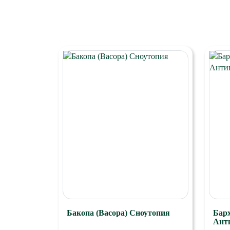
Бакопа (Bacopa) Сноутопия
Бар
Ант