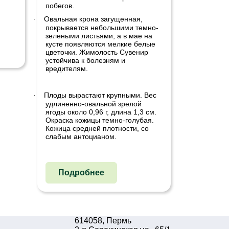
побегов.
Овальная крона загущенная,
·
покрывается небольшими темно-
зелеными листьями, а в мае на
кусте появляются мелкие белые
цветочки. Жимолость Сувенир
устойчива к болезням и
вредителям.
Плоды вырастают крупными. Вес
·
удлиненно-овальной зрелой
ягоды около 0,96 г, длина 1,3 см.
Окраска кожицы темно-голубая.
Кожица средней плотности, со
слабым антоцианом.
Подробнее
614058, Пермь