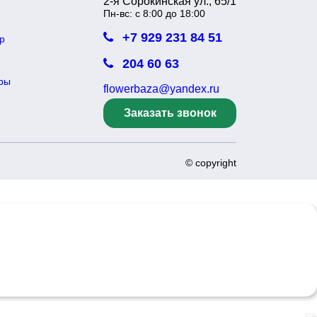
2-я Сорокинская ул., 65/1
Пн-вс: с 8:00 до 18:00
+7 929 231 84 51
р
204 60 63
ры
flowerbaza@yandex.ru
Заказать звонок
© copyright