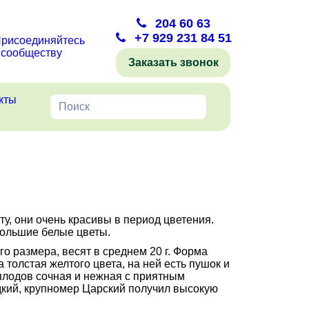
204 60 63
+7 929 231 84 51
рисоединяйтесь
 сообществу
Заказать звонок
кты
ту, они очень красивы в период цветения.
большие белые цветы.
о размера, весят в среднем 20 г. Форма
 толстая желтого цвета, на ней есть пушок и
плодов сочная и нежная с приятным
дкий, крупномер Царский получил высокую