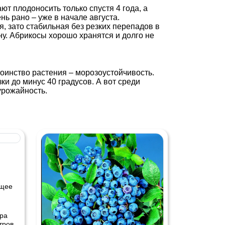
т плодоносить только спустя 4 года, а
ь рано – уже в начале августа.
, зато стабильная без резких перепадов в
у. Абрикосы хорошо хранятся и долго не
оинство растения – морозоустойчивость.
и до минус 40 градусов. А вот среди
урожайность.
ущее
ура
тров.