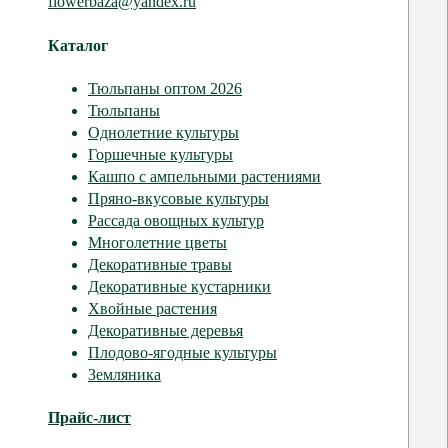
flowerbaza@yandex.ru
Каталог
Тюльпаны оптом 2026
Тюльпаны
Однолетние культуры
Горшечные культуры
Кашпо с ампельными растениями
Пряно-вкусовые культуры
Рассада овощных культур
Многолетние цветы
Декоративные травы
Декоративные кустарники
Хвойные растения
Декоративные деревья
Плодово-ягодные культуры
Земляника
Прайс-лист