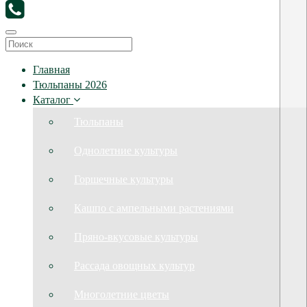
Главная
Тюльпаны 2026
Каталог
Тюльпаны
Однолетние культуры
Горшечные культуры
Кашпо с ампельными растениями
Пряно-вкусовые культуры
Рассада овощных культур
Многолетние цветы