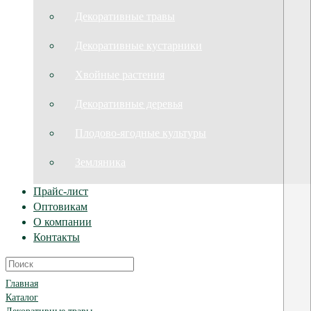
Декоративные травы
Декоративные кустарники
Хвойные растения
Декоративные деревья
Плодово-ягодные культуры
Земляника
Прайс-лист
Оптовикам
О компании
Контакты
Главная
Каталог