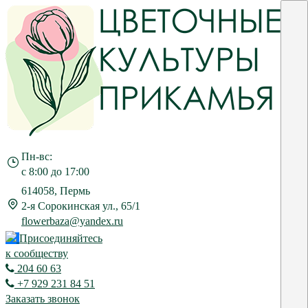
Пн-вс:
с 8:00 до 17:00
614058, Пермь
2-я Сорокинская ул., 65/1
flowerbaza@yandex.ru
Присоединяйтесь
к сообществу
204 60 63
+7 929 231 84 51
Заказать звонок