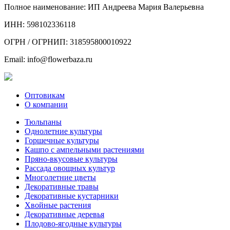
Полное наименование: ИП Андреева Мария Валерьевна
ИНН: 598102336118
ОГРН / ОГРНИП: 318595800010922
Email: info@flowerbaza.ru
Оптовикам
О компании
Тюльпаны
Однолетние культуры
Горшечные культуры
Кашпо с ампельными растениями
Пряно-вкусовые культуры
Рассада овощных культур
Многолетние цветы
Декоративные травы
Декоративные кустарники
Хвойные растения
Декоративные деревья
Плодово-ягодные культуры