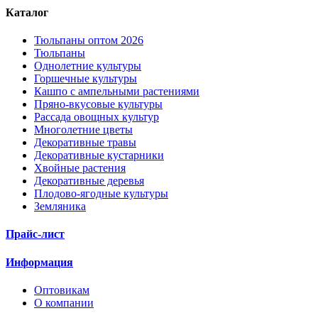
Каталог
Тюльпаны оптом 2026
Тюльпаны
Однолетние культуры
Горшечные культуры
Кашпо с ампельными растениями
Пряно-вкусовые культуры
Рассада овощных культур
Многолетние цветы
Декоративные травы
Декоративные кустарники
Хвойные растения
Декоративные деревья
Плодово-ягодные культуры
Земляника
Прайс-лист
Информация
Оптовикам
О компании