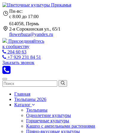
Пн-вс:
с 8:00 до 17:00
614058, Пермь
2-я Сорокинская ул., 65/1
flowerbaza@yandex.ru
Присоединяйтесь
к сообществу
204 60 63
+7 929 231 84 51
Заказать звонок
Главная
Тюльпаны 2026
Каталог
Тюльпаны
Однолетние культуры
Горшечные культуры
Кашпо с ампельными растениями
Пряно-вкусовые культуры