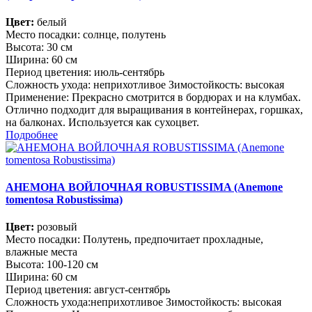
Цвет:
белый
Место посадки: cолнце, полутень
Высота: 30 см
Ширина: 60 см
Период цветения: июль-сентябрь
Сложность ухода: неприхотливое Зимостойкость: высокая
Применение: Прекрасно смотрится в бордюрах и на клумбах.
Отлично подходит для выращивания в контейнерах, горшках,
на балконах. Используется как сухоцвет.
Подробнее
АНЕМОНА ВОЙЛОЧНАЯ ROBUSTISSIMA (Anemone
tomentosa Robustissima)
Цвет:
розовый
Место посадки: Полутень, предпочитает прохладные,
влажные места
Высота: 100-120 см
Ширина: 60 см
Период цветения: август-сентябрь
Сложность ухода:неприхотливое Зимостойкость: высокая