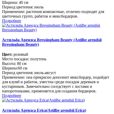
Ширина: 40 см
Период цветения: июль
Применение: растения компактные, отлично подходят для
цветочных групп, рабаток и миксбордеров.
Подробнее
Астильба Арендса Bressingham Beauty (Astilbe arendsii
Bressingham Beauty)
Цвет:
розовый
Место посадки: полутень
Высота: 80 см
Ширина:60 см
Период цветения: июль-август
Применение: она прекрасно дополнит миксбордер, подойдет
для клумб и рабаток, уместна среди посадок деревьев и
кустарников. Замечательно соседствует с хостами и
папоротниками, применяется для создания бордюров.
Подробнее
Астильба Арендса Erica(Astilbe arendsii Erica)