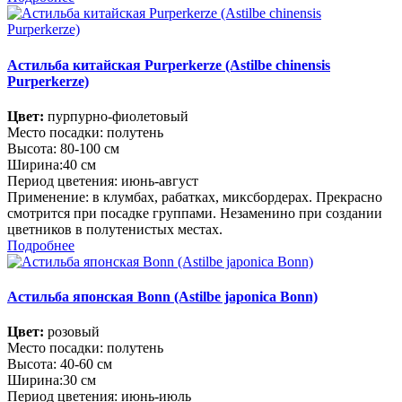
Астильба китайская Purperkerze (Astilbe chinensis
Purperkerze)
Цвет:
пурпурно-фиолетовый
Место посадки: полутень
Высота: 80-100 см
Ширина:40 см
Период цветения: июнь-август
Применение: в клумбах, рабатках, миксбордерах. Прекрасно
смотрится при посадке группами. Незаменино при создании
цветников в полутенистых местах.
Подробнее
Астильба японская Bonn (Astilbe japonica Bonn)
Цвет:
розовый
Место посадки: полутень
Высота: 40-60 см
Ширина:30 см
Период цветения: июнь-июль