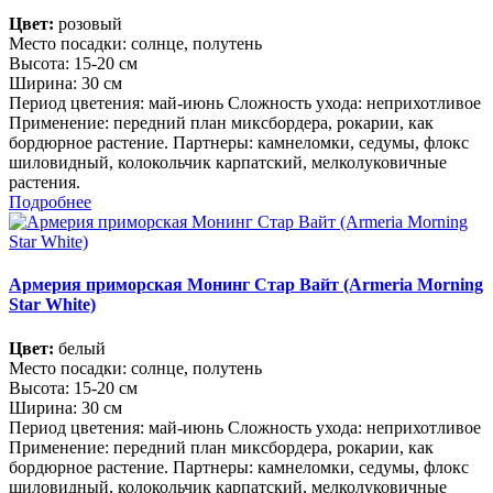
Цвет:
розовый
Место посадки: солнце, полутень
Высота: 15-20 см
Ширина: 30 см
Период цветения: май-июнь Сложность ухода: неприхотливое
Применение: передний план миксбордера, рокарии, как
бордюрное растение. Партнеры: камнеломки, седумы, флокс
шиловидный, колокольчик карпатский, мелколуковичные
растения.
Подробнее
Армерия приморская Монинг Стар Вайт (Armeria Morning
Star White)
Цвет:
белый
Место посадки: солнце, полутень
Высота: 15-20 см
Ширина: 30 см
Период цветения: май-июнь Сложность ухода: неприхотливое
Применение: передний план миксбордера, рокарии, как
бордюрное растение. Партнеры: камнеломки, седумы, флокс
шиловидный, колокольчик карпатский, мелколуковичные