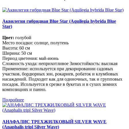
Аквилегия гибридная Blue Star (Aquilegia hybrida Blue
Star)
Цвет:
голубой
Место посадки: солнце, полутень
Высота: 60 см
Ширина: 50 см
Период цветения: май-июнь
Сложность ухода: неприхотливое Зимостойкость: высокая
Применение: используется при декорировании садовых
участков, бордюрных зон, рокариев, робаток и клумбовых
насаждений. Подходит как для одиночных, так и групповых
посадок. Исользуется в срезке в букетах и в сухих зимних
композициях и панно.
Подробнее
АНАФАЛИС ТРЕХЖИЛКОВЫЙ SILVER WAVE
(Anaphalis tripl Silver Wave)