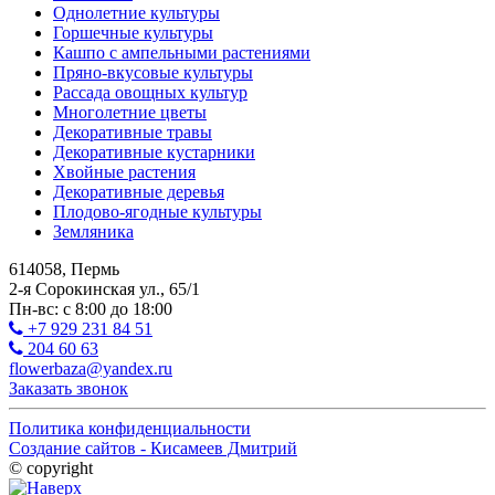
Однолетние культуры
Горшечные культуры
Кашпо с ампельными растениями
Пряно-вкусовые культуры
Рассада овощных культур
Многолетние цветы
Декоративные травы
Декоративные кустарники
Хвойные растения
Декоративные деревья
Плодово-ягодные культуры
Земляника
614058, Пермь
2-я Сорокинская ул., 65/1
Пн-вс: с 8:00 до 18:00
+7 929 231 84 51
204 60 63
flowerbaza@yandex.ru
Заказать звонок
Политика конфиденциальности
Создание сайтов - Кисамеев Дмитрий
© copyright