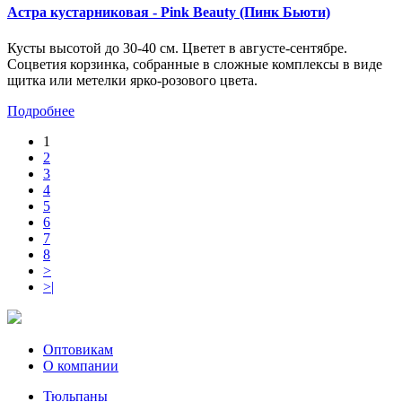
Астра кустарниковая - Pink Beauty (Пинк Бьюти)
Кусты высотой до 30-40 см. Цветет в августе-сентябре.
Соцветия корзинка, собранные в сложные комплексы в виде
щитка или метелки ярко-розового цвета.
Подробнее
1
2
3
4
5
6
7
8
>
>|
Оптовикам
О компании
Тюльпаны