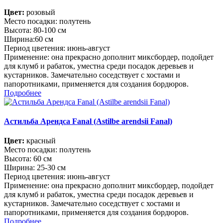
Цвет:
розовый
Место посадки: полутень
Высота: 80-100 см
Ширина:60 см
Период цветения: июнь-август
Применение: она прекрасно дополнит миксбордер, подойдет
для клумб и рабаток, уместна среди посадок деревьев и
кустарников. Замечательно соседствует с хостами и
папоротниками, применяется для создания бордюров.
Подробнее
Астильба Арендса Fanal (Astilbe arendsii Fanal)
Цвет:
красный
Место посадки: полутень
Высота: 60 см
Ширина: 25-30 см
Период цветения: июнь-август
Применение: она прекрасно дополнит миксбордер, подойдет
для клумб и рабаток, уместна среди посадок деревьев и
кустарников. Замечательно соседствует с хостами и
папоротниками, применяется для создания бордюров.
Подробнее