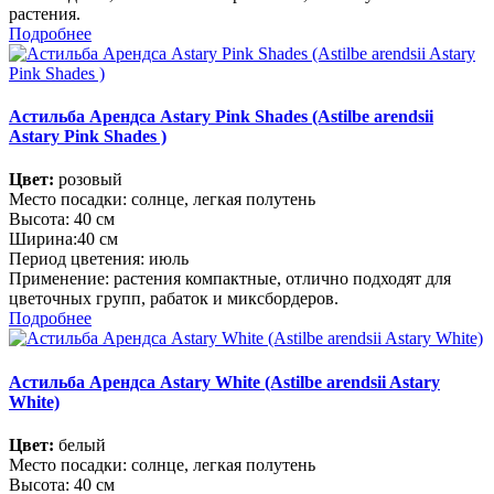
растения.
Подробнее
Астильба Арендса Astary Pink Shades (Astilbe arendsii
Astary Pink Shades )
Цвет:
розовый
Место посадки: солнце, легкая полутень
Высота: 40 см
Ширина:40 см
Период цветения: июль
Применение: растения компактные, отлично подходят для
цветочных групп, рабаток и миксбордеров.
Подробнее
Астильба Арендса Astary White (Astilbe arendsii Astary
White)
Цвет:
белый
Место посадки: солнце, легкая полутень
Высота: 40 см