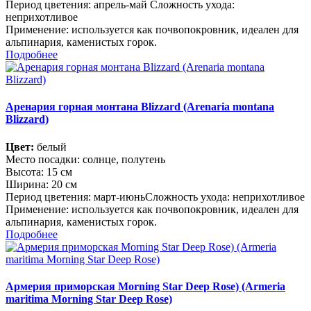
Период цветения: апрель-май Сложность ухода:
неприхотливое
Применение: используется как почвопокровник, идеален для
альпинария, каменистых горок.
Подробнее
Аренария горная монтана Blizzard (Arenaria montana
Blizzard)
Цвет:
белый
Место посадки: солнце, полутень
Высота: 15 см
Ширина: 20 см
Период цветения: март-июньСложность ухода: неприхотливое
Применение: используется как почвопокровник, идеален для
альпинария, каменистых горок.
Подробнее
Армерия приморская Morning Star Deep Rose) (Armeria
maritima Morning Star Deep Rose)