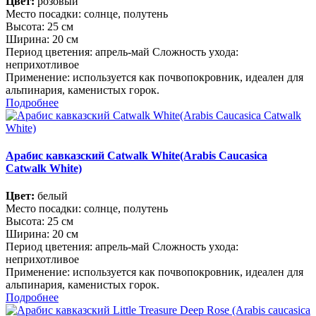
Цвет:
розовый
Место посадки: cолнце, полутень
Высота: 25 см
Ширина: 20 см
Период цветения: апрель-май Сложность ухода:
неприхотливое
Применение: используется как почвопокровник, идеален для
альпинария, каменистых горок.
Подробнее
Арабис кавказский Catwalk White(Arabis Caucasica
Catwalk White)
Цвет:
белый
Место посадки: cолнце, полутень
Высота: 25 см
Ширина: 20 см
Период цветения: апрель-май Сложность ухода:
неприхотливое
Применение: используется как почвопокровник, идеален для
альпинария, каменистых горок.
Подробнее