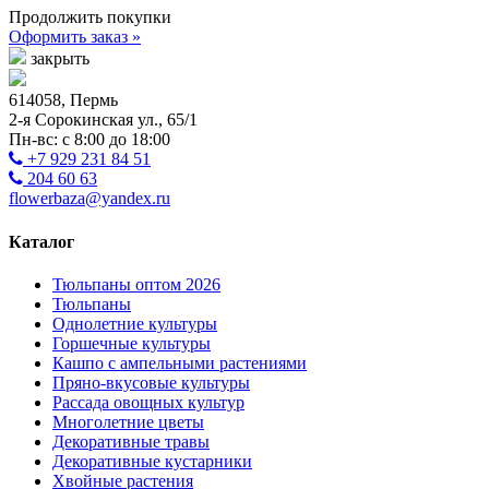
Продолжить покупки
Оформить заказ »
закрыть
614058, Пермь
2-я Сорокинская ул., 65/1
Пн-вс: с 8:00 до 18:00
+7 929 231 84 51
204 60 63
flowerbaza@yandex.ru
Каталог
Тюльпаны оптом 2026
Тюльпаны
Однолетние культуры
Горшечные культуры
Кашпо с ампельными растениями
Пряно-вкусовые культуры
Рассада овощных культур
Многолетние цветы
Декоративные травы
Декоративные кустарники
Хвойные растения