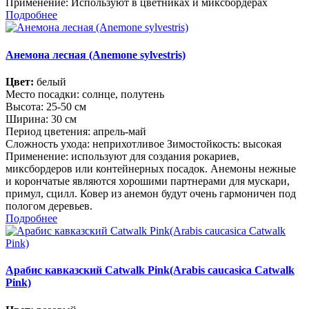
Применение: Используют в цветниках и миксбордерах
Подробнее
Анемона лесная (Anemone sylvestris)
Цвет:
белый
Место посадки: солнце, полутень
Высота: 25-50 см
Ширина: 30 см
Период цветения: апрель-май
Сложность ухода: неприхотливое Зимостойкость: высокая
Применение: используют для создания рокариев,
миксбордеров или контейнерных посадок. Анемоны нежные
и корончатые являются хорошими партнерами для мускари,
примул, сцилл. Ковер из анемон будут очень гармоничен под
пологом деревьев.
Подробнее
Арабис кавказский Catwalk Pink(Arabis caucasica Catwalk
Pink)