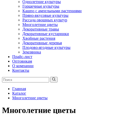
Однолетние культуры
Горшечные культуры
Кашпо с ампельными растениями
Пряно-вкусовые культуры
Рассада овощных культур
Многолетние цветы
Декоративные травы
Декоративные кустарники
Хвойные растения
Декоративные деревья
Плодово-ягодные культуры
Земляника
Прайс-лист
Оптовикам
О компании
Контакты
Главная
Каталог
Многолетние цветы
Многолетние цветы