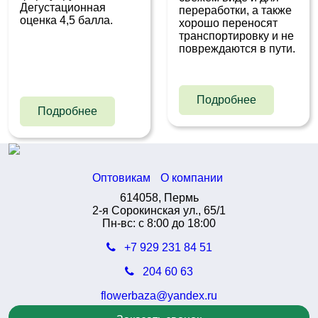
Дегустационная
переработки, а также
оценка 4,5 балла.
хорошо переносят
транспортировку и не
повреждаются в пути.
Подробнее
Подробнее
Оптовикам
О компании
614058, Пермь
2-я Сорокинская ул., 65/1
Пн-вс: с 8:00 до 18:00
+7 929 231 84 51
204 60 63
flowerbaza@yandex.ru