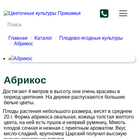
Главная
Каталог
Плодово-ягодные культуры
Абрикос
Абрикос
Достигают 4 метров в высоту, они очень красивы в
период цветения. На дереве распускаются большие
белые цветы.
Плоды растения небольшого размера, весят в среднем
20 г. Форма абрикоса овальная, кожица толстая желтого
цвета, на ней есть пушок и неяркий румянец. Мякоть
плодов сочная и нежная с приятным ароматом. Вкус
кисло-сладкий, крупномер Царский получил высокую