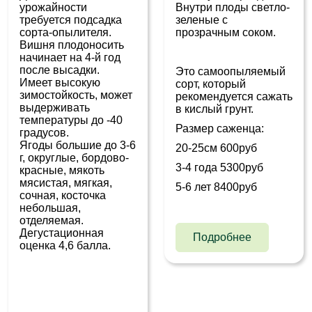
урожайности
Внутри плоды светло-
требуется подсадка
зеленые с
сорта-опылителя.
прозрачным соком.
Вишня плодоносить
начинает на 4-й год
после высадки.
Это самоопыляемый
Имеет высокую
сорт, который
зимостойкость, может
рекомендуется сажать
выдерживать
в кислый грунт.
температуры до -40
Размер саженца:
градусов.
Ягоды большие до 3-6
20-25см 600руб
г, округлые, бордово-
3-4 года 5300руб
красные, мякоть
мясистая, мягкая,
5-6 лет 8400руб
сочная, косточка
небольшая,
отделяемая.
Дегустационная
Подробнее
оценка 4,6 балла.