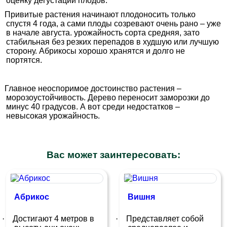
оценку дегустации плодов.
Привитые растения начинают плодоносить только
спустя 4 года, а сами плоды созревают очень рано – уже
в начале августа. урожайность сорта средняя, зато
стабильная без резких перепадов в худшую или лучшую
сторону. Абрикосы хорошо хранятся и долго не
портятся.
Главное неоспоримое достоинство растения –
морозоустойчивость. Дерево переносит заморозки до
минус 40 градусов. А вот среди недостатков –
невысокая урожайность.
Вас может заинтересовать:
Абрикос
Вишня
·
Достигают 4 метров в
·
Представляет собой