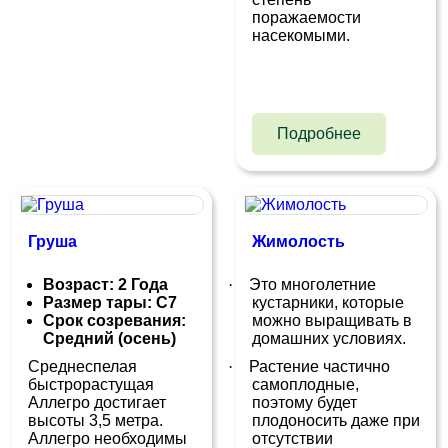
поражаемости
насекомыми.
Подробнее
Груша
Жимолость
Возраст: 2 Года
·
Это многолетние
Размер тары: С7
кустарники, которые
Срок созревания:
можно выращивать в
Средний (осень)
домашних условиях.
Среднеспелая
·
Растение частично
быстрорастущая
самоплодные,
Аллегро достигает
поэтому будет
высоты 3,5 метра.
плодоносить даже при
Аллегро необходимы
отсутствии