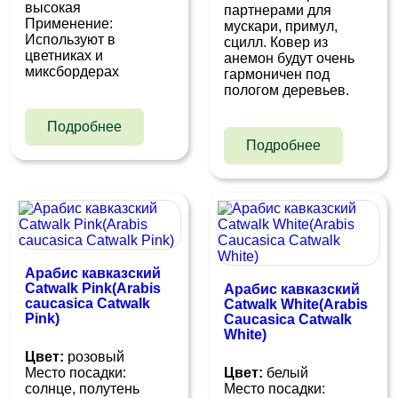
высокая
партнерами для
Применение:
мускари, примул,
Используют в
сцилл. Ковер из
цветниках и
анемон будут очень
миксбордерах
гармоничен под
пологом деревьев.
Подробнее
Подробнее
Арабис кавказский
Catwalk Pink(Arabis
Арабис кавказский
caucasica Catwalk
Catwalk White(Arabis
Pink)
Caucasica Catwalk
White)
Цвет:
розовый
Место посадки:
Цвет:
белый
cолнце, полутень
Место посадки: