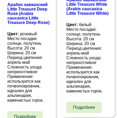
Little Treasure White
Арабис кавказский
(Arabis caucasica
Little Treasure Deep
Little Treasure White)
Rose (Arabis
caucasica Little
Treasure Deep Rose)
Цвет:
белый
Место посадки:
Цвет:
розовый
солнце, полутень
Место посадки:
Высота: 20 см
солнце, полутень
Ширина: 20 см
Высота: 20 см
Период цветения:
Ширина: 20 см
апрель-май
Период цветения:
Сложность ухода:
апрель-май
неприхотливое
Сложность ухода:
Применение:
неприхотливое
используется как
Применение:
почвопокровник,
используется как
идеален для
почвопокровник,
альпинария,
идеален для
каменистых горок.
альпинария,
каменистых горок.
Подробнее
Подробнее