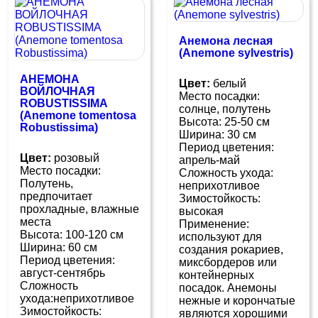
Анемона лесная
(Anemone sylvestris)
АНЕМОНА
Цвет:
белый
ВОЙЛОЧНАЯ
Место посадки:
ROBUSTISSIMA
солнце, полутень
(Anemone tomentosa
Высота: 25-50 см
Robustissima)
Ширина: 30 см
Период цветения:
Цвет:
розовый
апрель-май
Место посадки:
Сложность ухода:
Полутень,
неприхотливое
предпочитает
Зимостойкость:
прохладные, влажные
высокая
места
Применение:
Высота: 100-120 см
используют для
Ширина: 60 см
создания рокариев,
Период цветения:
миксбордеров или
август-сентябрь
контейнерных
Сложность
посадок. Анемоны
ухода:неприхотливое
нежные и корончатые
Зимостойкость:
являются хорошими