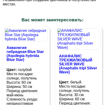
местах.
Вас может заинтересовать:
Аквилегия
гибридная Blue Star
(Aquilegia hybrida
АНАФАЛИС
Blue Star)
ТРЕХЖИЛКОВЫЙ
SILVER WAVE
(Anaphalis tripl Silver
Цвет:
голубой
Wave)
Место посадки:
солнце, полутень
Цвет:
белый
Высота: 60 см
Место посадки:
Ширина: 50 см
cолнце, полутень
Период цветения:
Высота: 30 см
май-июнь
Ширина: 60 см
Сложность ухода:
Период цветения:
неприхотливое