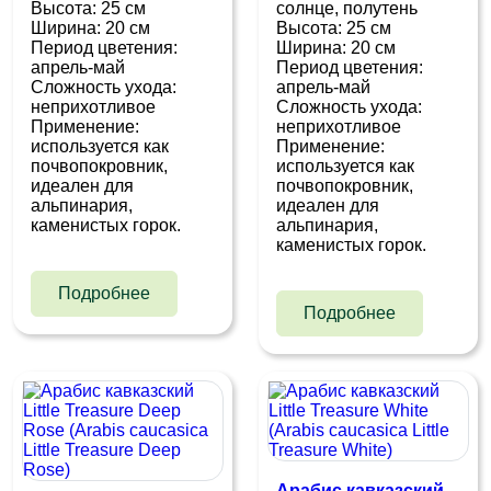
Высота: 25 см
cолнце, полутень
Ширина: 20 см
Высота: 25 см
Период цветения:
Ширина: 20 см
апрель-май
Период цветения:
Сложность ухода:
апрель-май
неприхотливое
Сложность ухода:
Применение:
неприхотливое
используется как
Применение:
почвопокровник,
используется как
идеален для
почвопокровник,
альпинария,
идеален для
каменистых горок.
альпинария,
каменистых горок.
Подробнее
Подробнее
Арабис кавказский