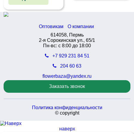
Оптовикам
О компании
614058, Пермь
2-я Сорокинская ул., 65/1
Пн-вс: с 8:00 до 18:00
+7 929 231 84 51
204 60 63
flowerbaza@yandex.ru
Заказать звонок
Политика конфиденциальности
© copyright
наверх