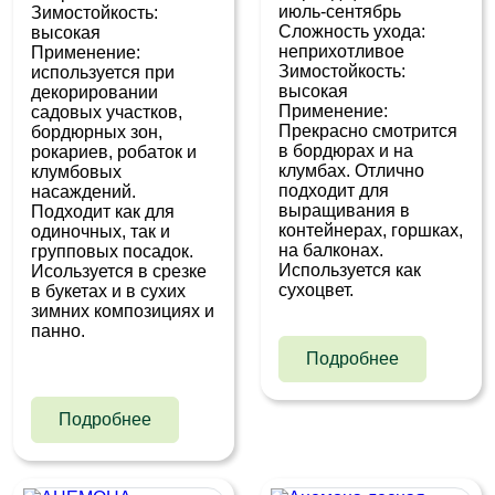
июль-сентябрь
Зимостойкость:
Сложность ухода:
высокая
неприхотливое
Применение:
Зимостойкость:
используется при
высокая
декорировании
Применение:
садовых участков,
Прекрасно смотрится
бордюрных зон,
в бордюрах и на
рокариев, робаток и
клумбах. Отлично
клумбовых
подходит для
насаждений.
выращивания в
Подходит как для
контейнерах, горшках,
одиночных, так и
на балконах.
групповых посадок.
Используется как
Исользуется в срезке
сухоцвет.
в букетах и в сухих
зимних композициях и
панно.
Подробнее
Подробнее