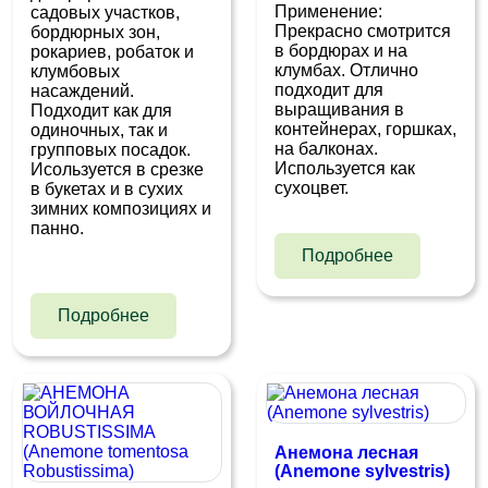
Применение:
садовых участков,
Прекрасно смотрится
бордюрных зон,
в бордюрах и на
рокариев, робаток и
клумбах. Отлично
клумбовых
подходит для
насаждений.
выращивания в
Подходит как для
контейнерах, горшках,
одиночных, так и
на балконах.
групповых посадок.
Используется как
Исользуется в срезке
сухоцвет.
в букетах и в сухих
зимних композициях и
панно.
Подробнее
Подробнее
Анемона лесная
(Anemone sylvestris)