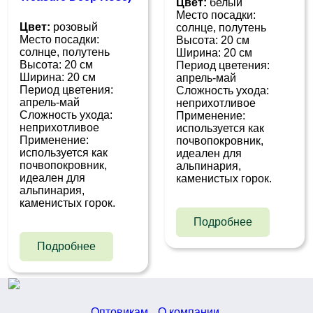
Цвет:
белый
Место посадки:
Цвет:
розовый
солнце, полутень
Место посадки:
Высота: 20 см
солнце, полутень
Ширина: 20 см
Высота: 20 см
Период цветения:
Ширина: 20 см
апрель-май
Период цветения:
Сложность ухода:
апрель-май
неприхотливое
Сложность ухода:
Применение:
неприхотливое
используется как
Применение:
почвопокровник,
используется как
идеален для
почвопокровник,
альпинария,
идеален для
каменистых горок.
альпинария,
каменистых горок.
Подробнее
Подробнее
Оптовикам
О компании