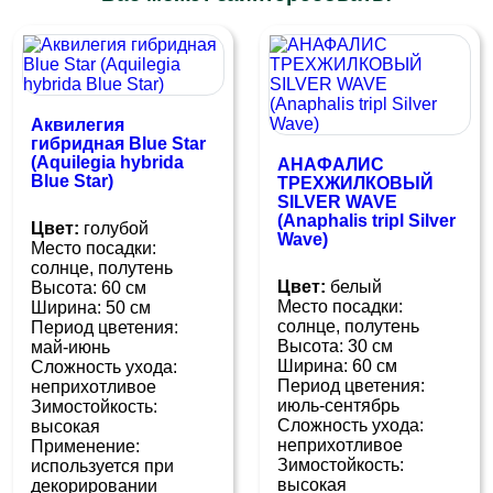
Аквилегия
гибридная Blue Star
(Aquilegia hybrida
АНАФАЛИС
Blue Star)
ТРЕХЖИЛКОВЫЙ
SILVER WAVE
(Anaphalis tripl Silver
Цвет:
голубой
Wave)
Место посадки:
солнце, полутень
Цвет:
белый
Высота: 60 см
Место посадки:
Ширина: 50 см
cолнце, полутень
Период цветения:
Высота: 30 см
май-июнь
Ширина: 60 см
Сложность ухода:
Период цветения:
неприхотливое
июль-сентябрь
Зимостойкость:
Сложность ухода:
высокая
неприхотливое
Применение:
Зимостойкость:
используется при
высокая
декорировании