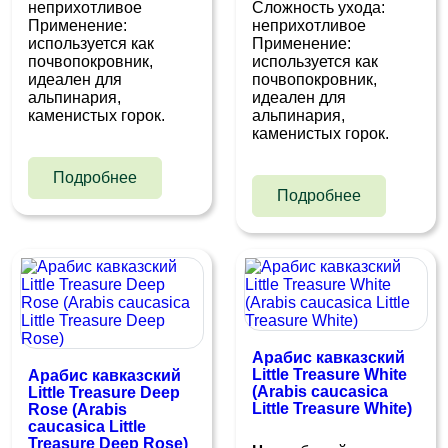
неприхотливое
Сложность ухода:
Применение:
неприхотливое
используется как
Применение:
почвопокровник,
используется как
идеален для
почвопокровник,
альпинария,
идеален для
каменистых горок.
альпинария,
каменистых горок.
Подробнее
Подробнее
Арабис кавказский
Little Treasure White
Арабис кавказский
(Arabis caucasica
Little Treasure Deep
Little Treasure White)
Rose (Arabis
caucasica Little
Treasure Deep Rose)