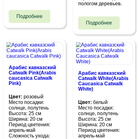
пологом деревьев.
Подробнее
Подробнее
Арабис кавказский
Catwalk Pink(Arabis
Арабис кавказский
caucasica Catwalk
Catwalk White(Arabis
Pink)
Caucasica Catwalk
White)
Цвет:
розовый
Место посадки:
Цвет:
белый
cолнце, полутень
Место посадки:
Высота: 25 см
cолнце, полутень
Ширина: 20 см
Высота: 25 см
Период цветения:
Ширина: 20 см
апрель-май
Период цветения:
Сложность ухода:
апрель-май