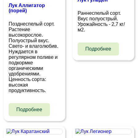
Лук Аллигатор
(порей)
Раннеспелый сорт.
Вкус полуострый.
Позднеспелый сорт.
Урожайность - 2,7 кг/
Растение
м2.
высокорослое.
Полуострый вкус.
Свето- и влаголюбив.
Подробнее
Нуждается в
регулярном поливе и
подкормке
органическими
удобрениями.
Ценность сорта:
высокая
продуктивность.
Подробнее