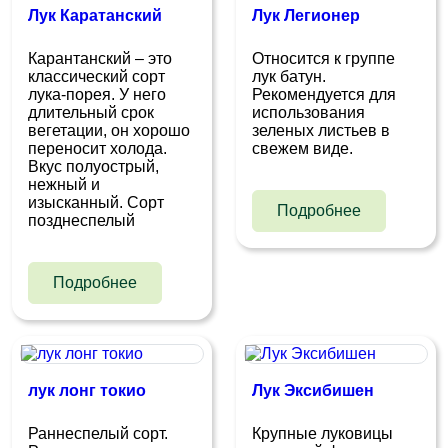
Лук Каратанский
Лук Легионер
Карантанский – это
Относится к группе
классический сорт
лук батун.
лука-порея. У него
Рекомендуется для
длительный срок
использования
вегетации, он хорошо
зеленых листьев в
переносит холода.
свежем виде.
Вкус полуострый,
нежный и
изысканный. Сорт
Подробнее
позднеспелый
Подробнее
лук лонг токио
Лук Эксибишен
Раннеспелый сорт.
Крупные луковицы