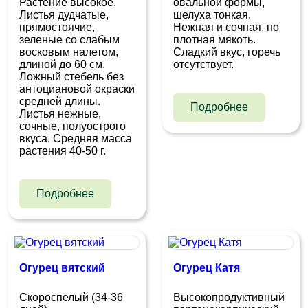
Растение высокое.
овальной формы,
Листья дудчатые,
шелуха тонкая.
прямостоячие,
Нежная и сочная, но
зеленые со слабым
плотная мякоть.
восковым налетом,
Сладкий вкус, горечь
длиной до 60 см.
отсутствует.
Ложный стебель без
антоциановой окраски
средней длины.
Подробнее
Листья нежные,
сочные, полуострого
вкуса. Средняя масса
растения 40-50 г.
Подробнее
Огурец вятский
Огурец Катя
Скороспелый (34-36
Высокопродуктивный