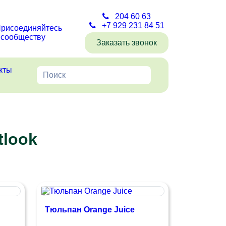
204 60 63
+7 929 231 84 51
рисоединяйтесь
 сообществу
Заказать звонок
кты
tlook
Тюльпан Orange Juice