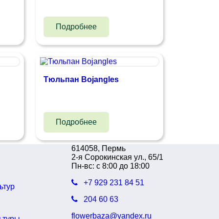
Подробнее
Тюльпан Bojangles
Подробнее
614058, Пермь
2-я Сорокинская ул., 65/1
Пн-вс: с 8:00 до 18:00
+7 929 231 84 51
ьтур
204 60 63
flowerbaza@yandex.ru
ьтуры