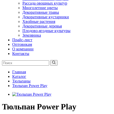
Рассада овощных культур
Многолетние цветы
Декоративные травы
Декоративные кустарники
Хвойные растения
Декоративные деревья
Плодово-ягодные культуры
Земляника
Прайс-лист
Оптовикам
О компании
Контакты
Главная
Каталог
Тюльпаны
Тюльпан Power Play
Тюльпан Power Play