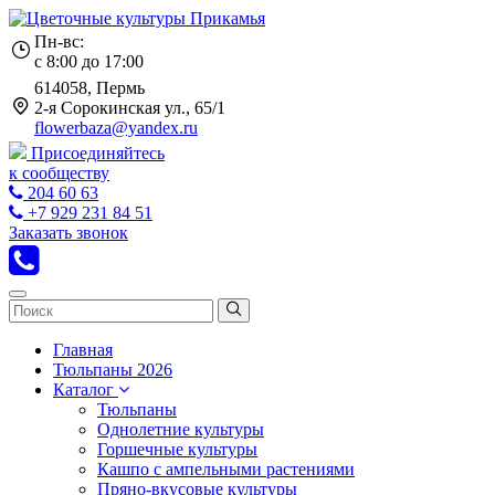
Пн-вс:
с 8:00 до 17:00
614058, Пермь
2-я Сорокинская ул., 65/1
flowerbaza@yandex.ru
Присоединяйтесь
к сообществу
204 60 63
+7 929 231 84 51
Заказать звонок
Главная
Тюльпаны 2026
Каталог
Тюльпаны
Однолетние культуры
Горшечные культуры
Кашпо с ампельными растениями
Пряно-вкусовые культуры