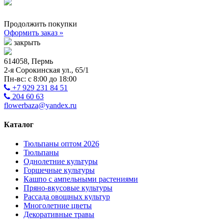
Продолжить покупки
Оформить заказ »
закрыть
614058, Пермь
2-я Сорокинская ул., 65/1
Пн-вс: с 8:00 до 18:00
+7 929 231 84 51
204 60 63
flowerbaza@yandex.ru
Каталог
Тюльпаны оптом 2026
Тюльпаны
Однолетние культуры
Горшечные культуры
Кашпо с ампельными растениями
Пряно-вкусовые культуры
Рассада овощных культур
Многолетние цветы
Декоративные травы