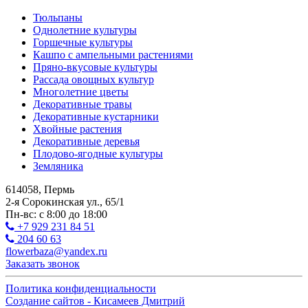
Тюльпаны
Однолетние культуры
Горшечные культуры
Кашпо с ампельными растениями
Пряно-вкусовые культуры
Рассада овощных культур
Многолетние цветы
Декоративные травы
Декоративные кустарники
Хвойные растения
Декоративные деревья
Плодово-ягодные культуры
Земляника
614058, Пермь
2-я Сорокинская ул., 65/1
Пн-вс: с 8:00 до 18:00
+7 929 231 84 51
204 60 63
flowerbaza@yandex.ru
Заказать звонок
Политика конфиденциальности
Создание сайтов - Кисамеев Дмитрий