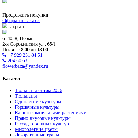
Продолжить покупки
Оформить заказ »
закрыть
614058, Пермь
2-я Сорокинская ул., 65/1
Пн-вс: с 8:00 до 18:00
+7 929 231 84 51
204 60 63
flowerbaza@yandex.ru
Каталог
Тюльпаны оптом 2026
Тюльпаны
Однолетние культуры
Горшечные культуры
Кашпо с ампельными растениями
Пряно-вкусовые культуры
Рассада овощных культур
Многолетние цветы
Декоративные травы