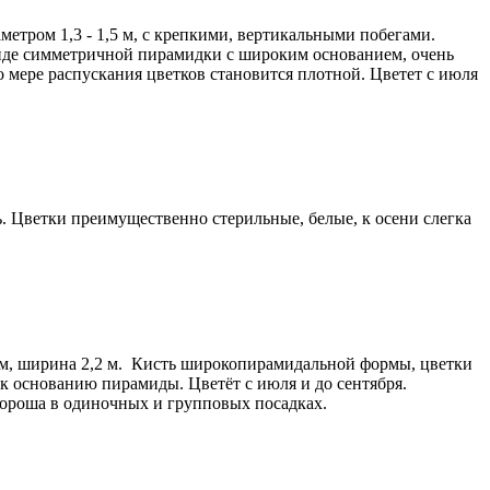
метром 1,3 - 1,5 м, с крепкими, вертикальными побегами.
 виде симметричной пирамидки с широким основанием, очень
по мере распускания цветков становится плотной. Цветет с июля
ь. Цветки преимущественно стерильные, белые, к осени слегка
 м, ширина 2,2 м. Кисть широкопирамидальной формы, цветки
 к основанию пирамиды. Цветёт с июля и до сентября.
хороша в одиночных и групповых посадках.