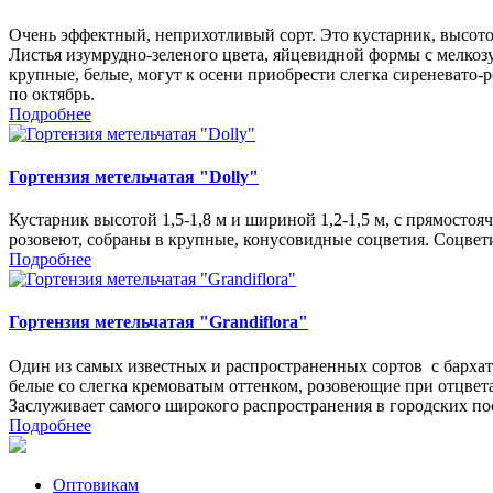
Очень эффектный, неприхотливый сорт. Это кустарник, высотой
Листья изумрудно-зеленого цвета, яйцевидной формы с мелкоз
крупные, белые, могут к осени приобрести слегка сиреневато-р
по октябрь.
Подробнее
Гортензия метельчатая "Dolly"
Кустарник высотой 1,5-1,8 м и шириной 1,2-1,5 м, с прямостоя
розовеют, собраны в крупные, конусовидные соцветия. Соцвет
Подробнее
Гортензия метельчатая "Grandiflora"
Один из самых известных и распространенных сортов с барха
белые со слегка кремоватым оттенком, розовеющие при отцвета
Заслуживает самого широкого распространения в городских по
Подробнее
Оптовикам