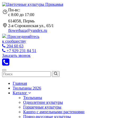
Пн-вс:
с 8:00 до 17:00
614058, Пермь
2-я Сорокинская ул., 65/1
flowerbaza@yandex.ru
Присоединяйтесь
к сообществу
204 60 63
+7 929 231 84 51
Заказать звонок
Главная
Тюльпаны 2026
Каталог
Тюльпаны
Однолетние культуры
Горшечные культуры
Кашпо с ампельными растениями
Пряно-вкусовые культуры