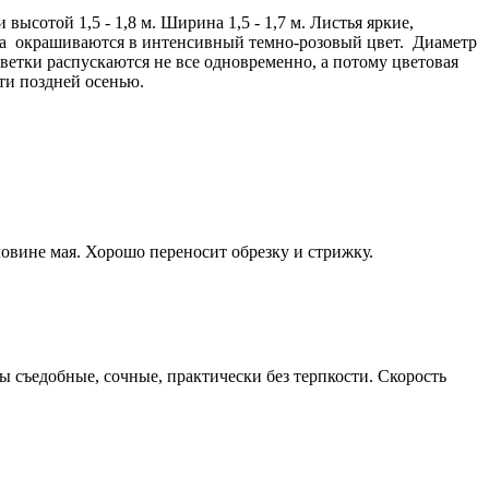
сотой 1,5 - 1,8 м. Ширина 1,5 - 1,7 м. Листья яркие,
ска окрашиваются в интенсивный темно-розовый цвет. Диаметр
ветки распускаются не все одновременно, а потому цветовая
сти поздней осенью.
ловине мая. Хорошо переносит обрезку и стрижку.
 съедобные, сочные, практически без терпкости. Скорость