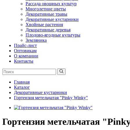
Рассада овощных культур
Многолетние цветы
Декоративные травы
Декоративные кустарники
Хвойные растения
Декоративные деревья
Плодово-ягодные культуры
Земляника
Прайс-лист
Оптовикам
О компании
Контакты
Главная
Каталог
Декоративные кустарники
Гортензия метельчатая "Pinky Winky"
Гортензия метельчатая "Pink