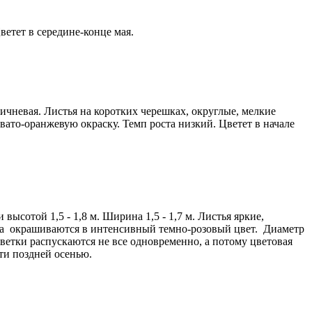
ветет в середине-конце мая.
чневая. Листья на коротких черешках, округлые, мелкие
ато-оранжевую окраску. Темп роста низкий. Цветет в начале
сотой 1,5 - 1,8 м. Ширина 1,5 - 1,7 м. Листья яркие,
ска окрашиваются в интенсивный темно-розовый цвет. Диаметр
ветки распускаются не все одновременно, а потому цветовая
сти поздней осенью.