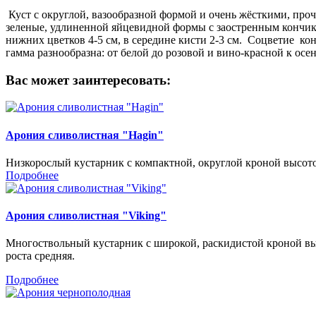
Куст с округлой, вазообразной формой и очень жёсткими, прочн
зеленые, удлиненной яйцевидной формы с заостренным кончик
нижних цветков 4-5 см, в середине кисти 2-3 см. Соцветие к
гамма разнообразна: от белой до розовой и вино-красной к осе
Вас может заинтересовать:
Арония сливолистная "Hagin"
Низкорослый кустарник с компактной, округлой кроной высотой 
Подробнее
Арония сливолистная "Viking"
Многоствольный кустарник с широкой, раскидистой кроной высо
роста средняя.
Подробнее