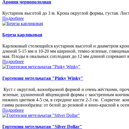
Арония чернополодная
Кустарник высотой до 3 м. Крона округлой формы, густая. Лист
Подробнее
Береза карликовая
Карликовый стелющийся кустарник высотой и диаметром кроны 
длиной 5-15 мм и 10-20 мм шириной, темно-зеленые, глянцевые
мая. Плоды в овальных соплодиях до 12 мм длиной созревают в
Подробнее
Гортензия метельчатая "Pinky Winky"
Куст с округлой, вазообразной формой и очень жёсткими, прочн
зеленые, удлиненной яйцевидной формы с заостренным кончик
нижних цветков 4-5 см, в середине кисти 2-3 см. Соцветие к
гамма разнообразна: от белой до розовой и вино-красной к осе
Подробнее
Гортензия метельчатая "Silver Dollar"