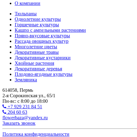
О компании
Тюльпаны
Однолетние культуры
Горшечные культуры
Кашпо с ампельными растениями
Пряно-вкусовые культуры
Рассада овощных культур
Многолетние цветы
Декоративные травы
Декоративные кустарники
Хвойные растения
Декоративные деревья
Плодово-ягодные культуры
Земляника
614058, Пермь
2-я Сорокинская ул., 65/1
Пн-вс: с 8:00 до 18:00
+7 929 231 84 51
204 60 63
flowerbaza@yandex.ru
Заказать звонок
Политика конфиденциальности