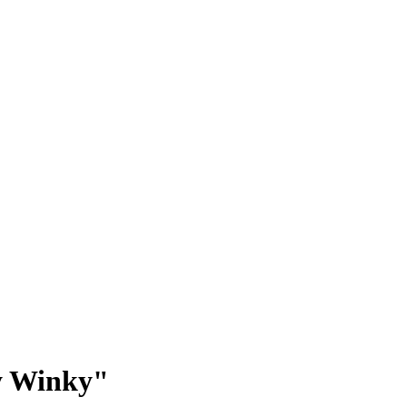
y Winky"