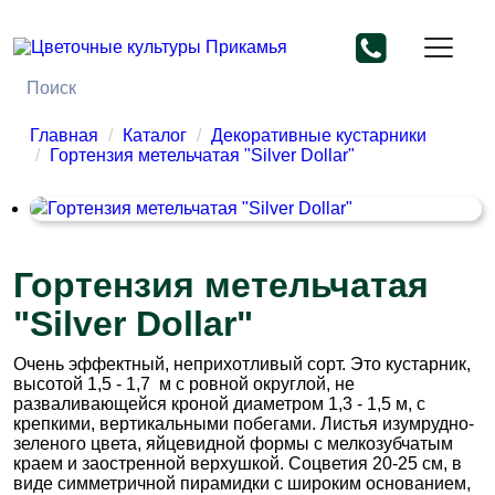
Главная
Каталог
Декоративные кустарники
Гортензия метельчатая "Silver Dollar"
Гортензия метельчатая
"Silver Dollar"
Очень эффектный, неприхотливый сорт. Это кустарник,
высотой 1,5 - 1,7 м с ровной округлой, не
разваливающейся кроной диаметром 1,3 - 1,5 м, с
крепкими, вертикальными побегами. Листья изумрудно-
зеленого цвета, яйцевидной формы с мелкозубчатым
краем и заостренной верхушкой. Соцветия 20-25 см, в
виде симметричной пирамидки с широким основанием,