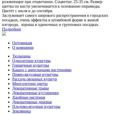
розовеющие при отцветании. Соцветие: 25-35 см. Размер
цветка по кисти увеличивается к основанию пирамиды.
Цветёт с июля и до сентября.
Заслуживает самого широкого распространения в городских
посадках, очень эффектна в штамбовой форме и живой
изгороди, хороша в одиночных и групповых посадках.
Подробнее
Оптовикам
О компании
Тюльпаны
Однолетние культуры
Горшечные культуры
Кашпо с ампельными растениями
Пряно-вкусовые культуры
Рассада овощных культур
Многолетние цветы
Декоративные травы
Декоративные кустарники
Хвойные растения
Декоративные деревья
Плодово-ягодные культуры
Земляника