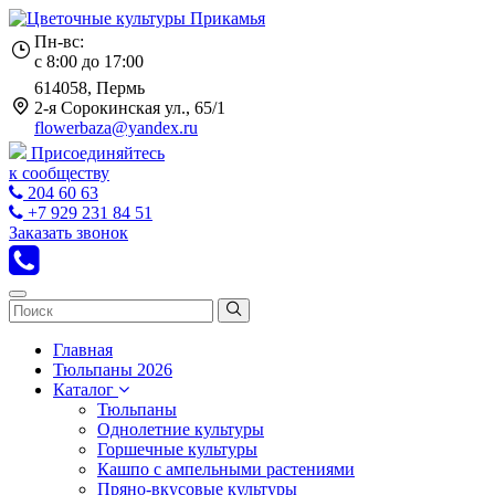
Пн-вс:
с 8:00 до 17:00
614058, Пермь
2-я Сорокинская ул., 65/1
flowerbaza@yandex.ru
Присоединяйтесь
к сообществу
204 60 63
+7 929 231 84 51
Заказать звонок
Главная
Тюльпаны 2026
Каталог
Тюльпаны
Однолетние культуры
Горшечные культуры
Кашпо с ампельными растениями
Пряно-вкусовые культуры