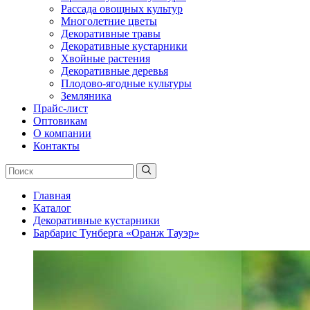
Рассада овощных культур
Многолетние цветы
Декоративные травы
Декоративные кустарники
Хвойные растения
Декоративные деревья
Плодово-ягодные культуры
Земляника
Прайс-лист
Оптовикам
О компании
Контакты
Главная
Каталог
Декоративные кустарники
Барбарис Тунберга «Оранж Тауэр»