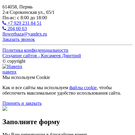
614058, Пермь
2-я Сорокинская ул., 65/1
Пн-вс: с 8:00 до 18:00
+7 929 231 84 51
204 60 63
flowerbaza@yandex.ru
Заказать звонок
Политика конфиденциальности
Создание сайтов - Кисамеев Дмитрий
© copyright
наверх
Мы используем Cookie
Как и все сайты мы используем
файлы cookie
, чтобы
обеспечить максимальное удобство использования сайта.
Принять и закрыть
Заполните форму
Мы Вам перезвоним в ближайшее время