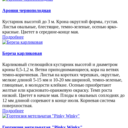
Арония чернополодная
Кустарник высотой до 3 м. Крона округлой формы, густая.
Листья овальные, блестящие, темно-зеленые, осенью ярко-
красные. Цветет в середине-конце мая.
Подробнее
Береза карликовая
Карликовый стелющийся кустарник высотой и диаметром
кроны 0,5-1,2 м. Ветви приподнимающиеся, кора на ветвях
темно-коричневая. Листья на коротких черешках, округлые,
мелкие длиной 5-15 мм и 10-20 мм шириной, темно-зеленые,
глянцевые, в молодости клейкие. Осенью приобретают
желтые или красновато-оранжевую окраску. Темп роста
низкий. Цветет в начале мая. Плоды в овальных соплодиях до
12 мм длиной созревают в конце июля. Корневая система
поверхностная.
Подробнее
Гортензия метельчатая "Pinky Winky"