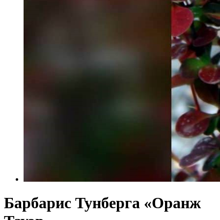
Барбарис Тунберга «Оранж