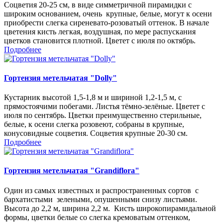
Соцветия 20-25 см, в виде симметричной пирамидки с
широким основанием, очень крупные, белые, могут к осени
приобрести слегка сиреневато-розоватый оттенок. В начале
цветения кисть легкая, воздушная, по мере распускания
цветков становится плотной. Цветет с июля по октябрь.
Подробнее
Гортензия метельчатая "Dolly"
Кустарник высотой 1,5-1,8 м и шириной 1,2-1,5 м, с
прямостоячими побегами. Листья тёмно-зелёные. Цветет с
июля по сентябрь. Цветки преимущественно стерильные,
белые, к осени слегка розовеют, собраны в крупные,
конусовидные соцветия. Соцветия крупные 20-30 см.
Подробнее
Гортензия метельчатая "Grandiflora"
Один из самых известных и распространенных сортов с
бархатистыми зелеными, опушенными снизу листьями.
Высота до 2,2 м, ширина 2,2 м. Кисть широкопирамидальной
формы, цветки белые со слегка кремоватым оттенком,