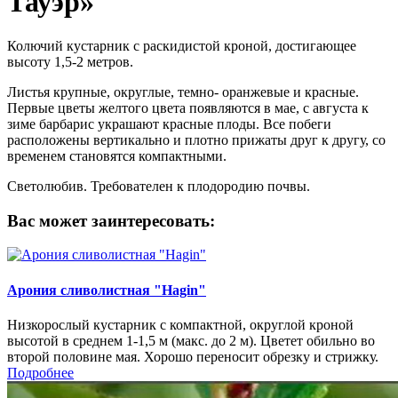
Тауэр»
Колючий кустарник с раскидистой кроной, достигающее
высоту 1,5-2 метров.
Листья крупные, округлые, темно- оранжевые и красные.
Первые цветы желтого цвета появляются в мае, с августа к
зиме барбарис украшают красные плоды. Все побеги
расположены вертикально и плотно прижаты друг к другу, со
временем становятся компактными.
Светолюбив. Требователен к плодородию почвы.
Вас может заинтересовать:
Арония сливолистная "Hagin"
Низкорослый кустарник с компактной, округлой кроной
высотой в среднем 1-1,5 м (макс. до 2 м). Цветет обильно во
второй половине мая. Хорошо переносит обрезку и стрижку.
Подробнее