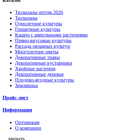
Каталог
Тюльпаны оптом 2026
Тюльпаны
Однолетние культуры
Горшечные культуры
Кашпо с ампельными растениями
Пряно-вкусовые культуры
Рассада овощных культур
Многолетние цветы
Декоративные травы
Декоративные кустарники
Хвойные растения
Декоративные деревья
Плодово-ягодные культуры
Земляника
Прайс-лист
Информация
Оптовикам
О компании
закрыть